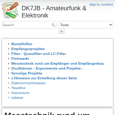
skip to content
DK7JB - Amateurfunk &
Elektronik
>
Bastelhilfen
Empfängerprojekte
Filter - Quarzfilter und LC-Filter
Flohmarkt
Messtechnik rund um Empfänger und Empfängerbau
Oszillatoren - Experimente und Projekte -
Sonstige Projekte
z Hinweise zur Erstellung dieser Seite
Datenschutzhinweise
Headline
Impressum
sidebar