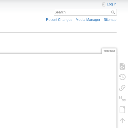
Log In
Recent Changes
Media Manager
Sitemap
sidebar