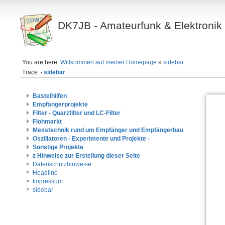
DK7JB - Amateurfunk & Elektronik
You are here:
Willkommen auf meiner Homepage
»
sidebar
Trace:
sidebar
•
Bastelhilfen
Empfängerprojekte
Filter - Quarzfilter und LC-Filter
Flohmarkt
Messtechnik rund um Empfänger und Empfängerbau
Oszillatoren - Experimente und Projekte -
Sonstige Projekte
z Hinweise zur Erstellung dieser Seite
Datenschutzhinweise
Headline
Impressum
sidebar