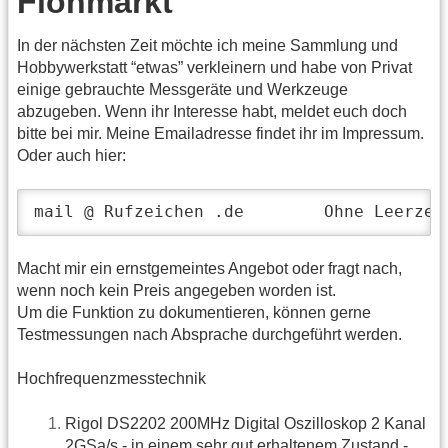
Flohmarkt
In der nächsten Zeit möchte ich meine Sammlung und
Hobbywerkstatt “etwas” verkleinern und habe von Privat
einige gebrauchte Messgeräte und Werkzeuge
abzugeben. Wenn ihr Interesse habt, meldet euch doch
bitte bei mir. Meine Emailadresse findet ihr im Impressum.
Oder auch hier:
mail @ Rufzeichen .de        Ohne Leerzei
Macht mir ein ernstgemeintes Angebot oder fragt nach,
wenn noch kein Preis angegeben worden ist.
Um die Funktion zu dokumentieren, können gerne
Testmessungen nach Absprache durchgeführt werden.
Hochfrequenzmesstechnik
Rigol DS2202 200MHz Digital Oszilloskop 2 Kanal
2GSa/s - in einem sehr gut erhaltenem Zustand -