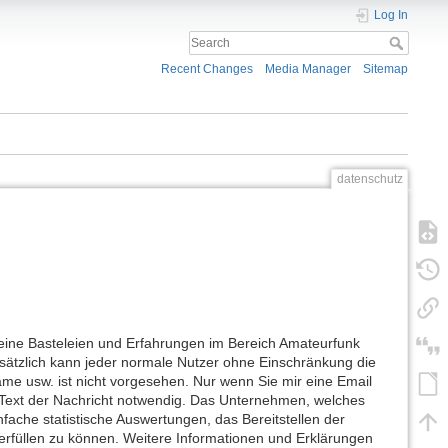
Log In
Recent Changes
Media Manager
Sitemap
datenschutz
meine Basteleien und Erfahrungen im Bereich Amateurfunk
sätzlich kann jeder normale Nutzer ohne Einschränkung die
me usw. ist nicht vorgesehen. Nur wenn Sie mir eine Email
 Text der Nachricht notwendig. Das Unternehmen, welches
nfache statistische Auswertungen, das Bereitstellen der
 erfüllen zu können. Weitere Informationen und Erklärungen