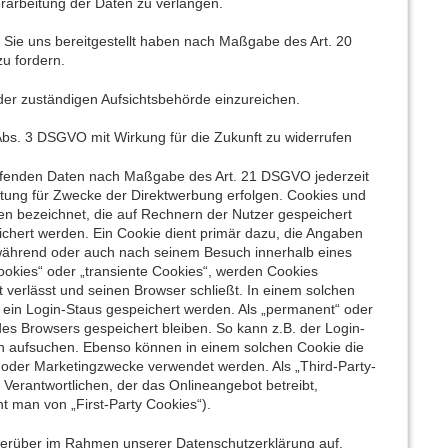
rarbeitung der Daten zu verlangen.
 Sie uns bereitgestellt haben nach Maßgabe des Art. 20
u fordern.
er zuständigen Aufsichtsbehörde einzureichen.
 Abs. 3 DSGVO mit Wirkung für die Zukunft zu widerrufen
effenden Daten nach Maßgabe des Art. 21 DSGVO jederzeit
tung für Zwecke der Direktwerbung erfolgen. Cookies und
en bezeichnet, die auf Rechnern der Nutzer gespeichert
chert werden. Ein Cookie dient primär dazu, die Angaben
 während oder auch nach seinem Besuch innerhalb eines
ookies“ oder „transiente Cookies“, werden Cookies
 verlässt und seinen Browser schließt. In einem solchen
 ein Login-Staus gespeichert werden. Als „permanent“ oder
es Browsers gespeichert bleiben. So kann z.B. der Login-
n aufsuchen. Ebenso können in einem solchen Cookie die
 oder Marketingzwecke verwendet werden. Als „Third-Party-
Verantwortlichen, der das Onlineangebot betreibt,
t man von „First-Party Cookies“).
ierüber im Rahmen unserer Datenschutzerklärung auf.