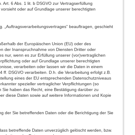
. Art. 6 Abs. 1 lit. b DSGVO zur Vertragserfüllung
ies vorsieht oder auf Grundlage unserer berechtigten
og. „Auftragsverarbeitungsvertrages“ beauftragen, geschieht
 außerhalb der Europäischen Union (EU) oder des
n der Inanspruchnahme von Diensten Dritter oder
es nur, wenn es zur Erfüllung unserer (vor)vertraglichen
Verpflichtung oder auf Grundlage unserer berechtigten
ubnisse, verarbeiten oder lassen wir die Daten in einem
 ff. DSGVO verarbeiten. D.h. die Verarbeitung erfolgt z.B.
tstellung eines der EU entsprechenden Datenschutzniveaus
erkannter spezieller vertraglicher Verpflichtungen (so
n Sie haben das Recht, eine Bestätigung darüber zu
ber diese Daten sowie auf weitere Informationen und Kopie
g der Sie betreffenden Daten oder die Berichtigung der Sie
ss betreffende Daten unverzüglich gelöscht werden, bzw.