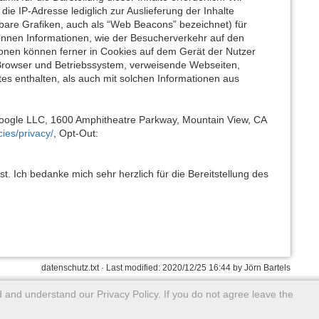
ie IP-Adresse lediglich zur Auslieferung der Inhalte
tbare Grafiken, auch als “Web Beacons” bezeichnet) für
önnen Informationen, wie der Besucherverkehr auf den
onen können ferner in Cookies auf dem Gerät der Nutzer
Browser und Betriebssystem, verweisende Webseiten,
s enthalten, als auch mit solchen Informationen aus
Google LLC, 1600 Amphitheatre Parkway, Mountain View, CA
ies/privacy/
, Opt-Out:
 Ich bedanke mich sehr herzlich für die Bereitstellung des
datenschutz.txt
· Last modified:
2020/12/25 16:44
by
Jörn Bartels
 and understand our Privacy Policy. If you do not agree leave the