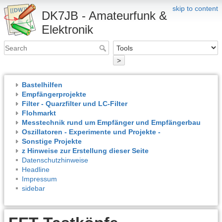
skip to content
DK7JB - Amateurfunk &
Elektronik
>
Bastelhilfen
Empfängerprojekte
Filter - Quarzfilter und LC-Filter
Flohmarkt
Messtechnik rund um Empfänger und Empfängerbau
Oszillatoren - Experimente und Projekte -
Sonstige Projekte
z Hinweise zur Erstellung dieser Seite
Datenschutzhinweise
Headline
Impressum
sidebar