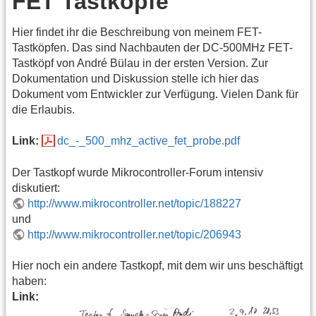
FET Tastköpfe
Hier findet ihr die Beschreibung von meinem FET-
Tastköpfen. Das sind Nachbauten der DC-500MHz FET-
Tastköpf von André Bülau in der ersten Version. Zur
Dokumentation und Diskussion stelle ich hier das
Dokument vom Entwickler zur Verfügung. Vielen Dank für
die Erlaubis.
Link:
dc_-_500_mhz_active_fet_probe.pdf
Der Tastkopf wurde Mikrocontroller-Forum intensiv
diskutiert:
http://www.mikrocontroller.net/topic/188227
und
http://www.mikrocontroller.net/topic/206943
Hier noch ein andere Tastkopf, mit dem wir uns beschäftigt
haben:
Link: