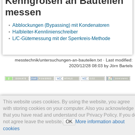
Kenngrößen an Bauteilen
messen
Abblockungen (Bypassing) mit Kondenatoren
Halbleiter-Kennlinienschreiber
L/C-Gütemessung mit der Sperrkreis-Methode
messtechnik/untersuchungen-an-bauteilen.txt
· Last modified:
2020/12/28 08:03
by
Jörn Bartels
This website uses cookies. By using the website, you agree
with storing cookies on your computer. Also you acknowledge
that you have read and understand our Privacy Policy. If you d
not agree leave the website.
More information about
OK
cookies