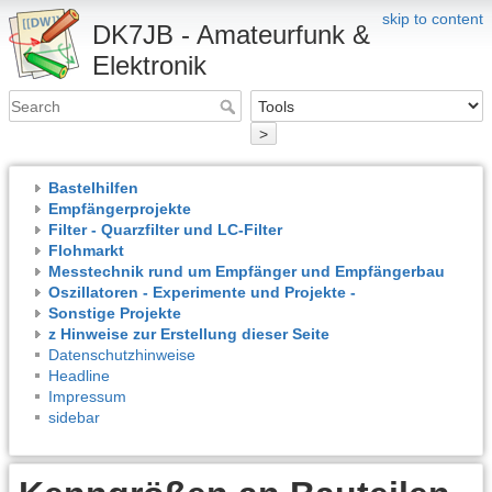
skip to content
DK7JB - Amateurfunk &
Elektronik
>
Bastelhilfen
Empfängerprojekte
Filter - Quarzfilter und LC-Filter
Flohmarkt
Messtechnik rund um Empfänger und Empfängerbau
Oszillatoren - Experimente und Projekte -
Sonstige Projekte
z Hinweise zur Erstellung dieser Seite
Datenschutzhinweise
Headline
Impressum
sidebar