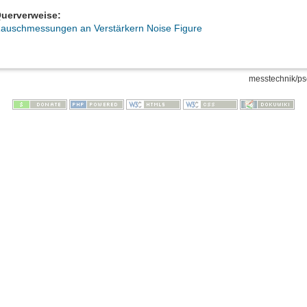
uerverweise:
auschmessungen an Verstärkern Noise Figure
messtechnik/ps