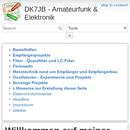
skip to content
DK7JB - Amateurfunk &
Elektronik
>
Bastelhilfen
Empfängerprojekte
Filter - Quarzfilter und LC-Filter
Flohmarkt
Messtechnik rund um Empfänger und Empfängerbau
Oszillatoren - Experimente und Projekte -
Sonstige Projekte
z Hinweise zur Erstellung dieser Seite
Datenschutzhinweise
Headline
Impressum
sidebar