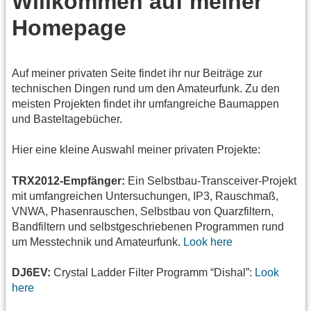
Willkommen auf meiner
Homepage
Auf meiner privaten Seite findet ihr nur Beiträge zur
technischen Dingen rund um den Amateurfunk. Zu den
meisten Projekten findet ihr umfangreiche Baumappen
und Basteltagebücher.
Hier eine kleine Auswahl meiner privaten Projekte:
TRX2012-Empfänger:
Ein Selbstbau-Transceiver-Projekt
mit umfangreichen Untersuchungen, IP3, Rauschmaß,
VNWA, Phasenrauschen, Selbstbau von Quarzfiltern,
Bandfiltern und selbstgeschriebenen Programmen rund
um Messtechnik und Amateurfunk.
Look here
DJ6EV:
Crystal Ladder Filter Programm “Dishal”:
Look
here